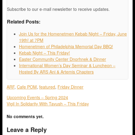
Subscribe to our e-mail newsletter to receive updates.
Related Posts:
Join Us for the Homenetmen Kebab Night – Friday, June
19th! at 7PM
Homenetmen of Philadelphia Memorial Day BBQ!
Kebab Night – This Friday!
Easter Community Center Dnorhnek & Dinner
International Women’s Day Seminar & Luncheon –
Hosted By ARS Ani & Artemis Chapters
ARF
,
Cafe POM
,
featured
,
Friday Dinner
Upcoming Events – Spring 2024
Vigil In Solidarity With Tavush – This Friday
No comments yet.
Leave a Reply