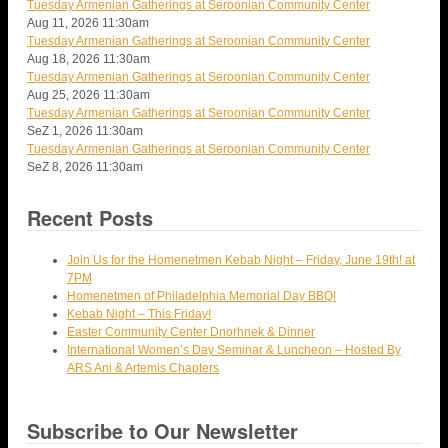
Tuesday Armenian Gatherings at Seroonian Community Center
Aug 11, 2026
11:30am
Tuesday Armenian Gatherings at Seroonian Community Center
Aug 18, 2026
11:30am
Tuesday Armenian Gatherings at Seroonian Community Center
Aug 25, 2026
11:30am
Tuesday Armenian Gatherings at Seroonian Community Center
SeZ 1, 2026
11:30am
Tuesday Armenian Gatherings at Seroonian Community Center
SeZ 8, 2026
11:30am
Recent Posts
Join Us for the Homenetmen Kebab Night – Friday, June 19th! at
7PM
Homenetmen of Philadelphia Memorial Day BBQ!
Kebab Night – This Friday!
Easter Community Center Dnorhnek & Dinner
International Women’s Day Seminar & Luncheon – Hosted By
ARS Ani & Artemis Chapters
Subscribe to Our Newsletter