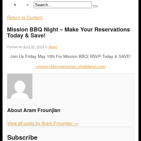
Return to Content
Mission BBQ Night – Make Your Reservations
Today & Save!
Posted on
April 30, 2024
in
News
Join Us Friday May 10th For Mission BBQ! RSVP Today & SAVE!
mission-bbq-seroonian.cheddarup.com
About Aram Frounjian
View all posts by Aram Frounjian
→
Subscribe