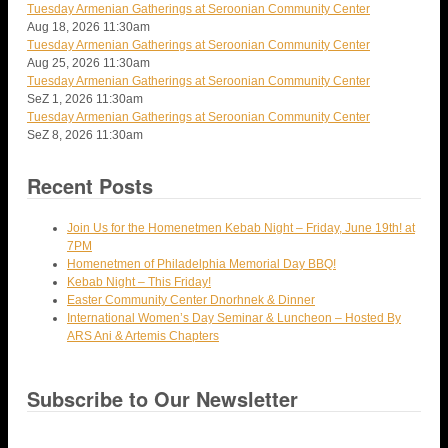
Tuesday Armenian Gatherings at Seroonian Community Center
Aug 18, 2026
11:30am
Tuesday Armenian Gatherings at Seroonian Community Center
Aug 25, 2026
11:30am
Tuesday Armenian Gatherings at Seroonian Community Center
SeZ 1, 2026
11:30am
Tuesday Armenian Gatherings at Seroonian Community Center
SeZ 8, 2026
11:30am
Recent Posts
Join Us for the Homenetmen Kebab Night – Friday, June 19th! at
7PM
Homenetmen of Philadelphia Memorial Day BBQ!
Kebab Night – This Friday!
Easter Community Center Dnorhnek & Dinner
International Women’s Day Seminar & Luncheon – Hosted By
ARS Ani & Artemis Chapters
Subscribe to Our Newsletter