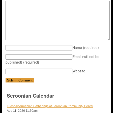
Name
(required)
Email (will not be
published)
(required)
Website
Seroonian Calendar
Tuesday Armenian Gatherings at Seroonian Community Center
Aug 11, 2026
11:30am