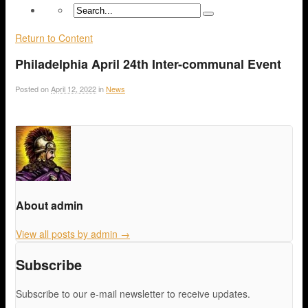
Return to Content
Philadelphia April 24th Inter-communal Event
Posted on
April 12, 2022
in
News
About admin
View all posts by admin
→
Subscribe
Subscribe to our e-mail newsletter to receive updates.