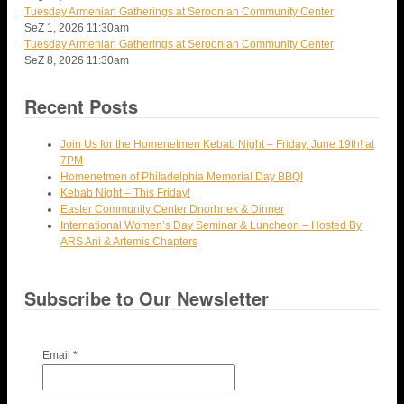
Tuesday Armenian Gatherings at Seroonian Community Center
SeZ 1, 2026
11:30am
Tuesday Armenian Gatherings at Seroonian Community Center
SeZ 8, 2026
11:30am
Recent Posts
Join Us for the Homenetmen Kebab Night – Friday, June 19th! at
7PM
Homenetmen of Philadelphia Memorial Day BBQ!
Kebab Night – This Friday!
Easter Community Center Dnorhnek & Dinner
International Women’s Day Seminar & Luncheon – Hosted By
ARS Ani & Artemis Chapters
Subscribe to Our Newsletter
Email
*