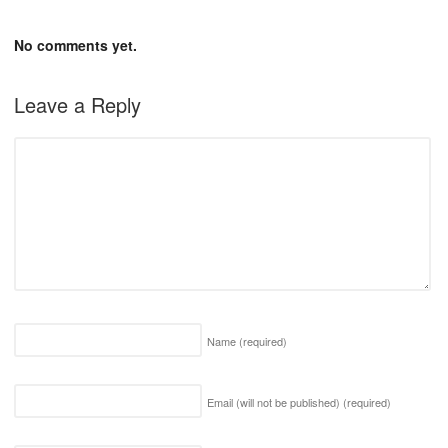
No comments yet.
Leave a Reply
Name
(required)
Email (will not be published)
(required)