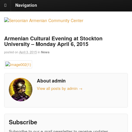
Navigation
Armenian Cultural Evening at Stockton
University – Monday April 6, 2015
posted on
April 3, 2015
in
News
About admin
View all posts by admin
→
Subscribe
Subscribe to our e-mail newsletter to receive updates.