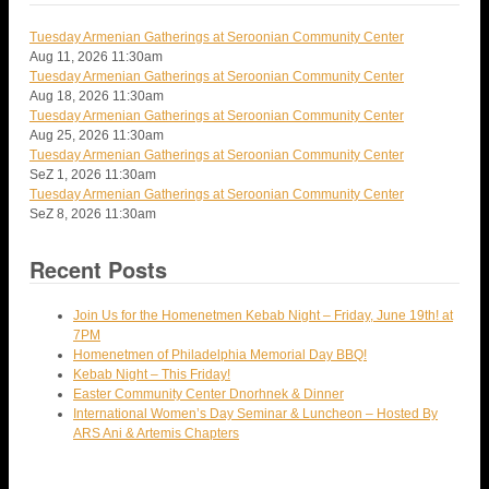
Tuesday Armenian Gatherings at Seroonian Community Center
Aug 11, 2026
11:30am
Tuesday Armenian Gatherings at Seroonian Community Center
Aug 18, 2026
11:30am
Tuesday Armenian Gatherings at Seroonian Community Center
Aug 25, 2026
11:30am
Tuesday Armenian Gatherings at Seroonian Community Center
SeZ 1, 2026
11:30am
Tuesday Armenian Gatherings at Seroonian Community Center
SeZ 8, 2026
11:30am
Recent Posts
Join Us for the Homenetmen Kebab Night – Friday, June 19th! at
7PM
Homenetmen of Philadelphia Memorial Day BBQ!
Kebab Night – This Friday!
Easter Community Center Dnorhnek & Dinner
International Women’s Day Seminar & Luncheon – Hosted By
ARS Ani & Artemis Chapters