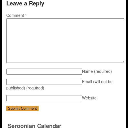
Leave a Reply
Comment
*
Name
(required)
Email (will not be
published)
(required)
Website
Seroonian Calendar