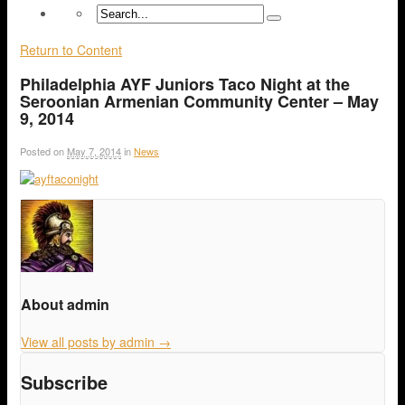
Return to Content
Philadelphia AYF Juniors Taco Night at the
Seroonian Armenian Community Center – May
9, 2014
Posted on
May 7, 2014
in
News
About admin
View all posts by admin
→
Subscribe